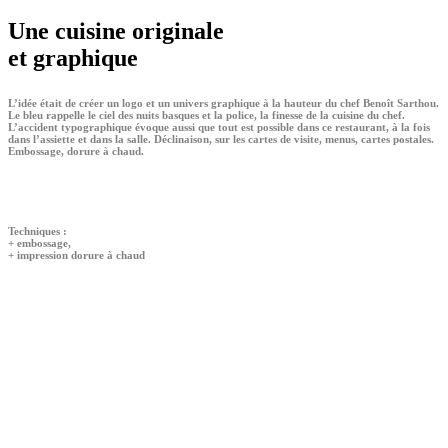
Une cuisine originale
et graphique
L’idée était de créer un logo et un univers graphique à la hauteur du chef Benoît Sarthou.
Le bleu rappelle le ciel des nuits basques et la police, la finesse de la cuisine du chef.
L’accident typographique évoque aussi que tout est possible dans ce restaurant, à la fois
dans l’assiette et dans la salle. Déclinaison, sur les cartes de visite, menus, cartes postales.
Embossage, dorure à chaud.
Techniques :
+ embossage,
+ impression dorure à chaud