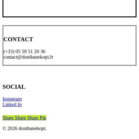
CONTACT
(+33) 05 59 51 20 36
contact@donibanekopi.fr
SOCIAL
Instagram
Linked In
Share
Share
Share
Pin
© 2026 donibanekopi.